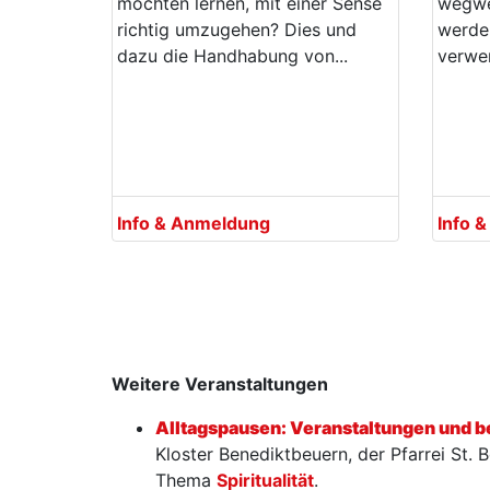
möchten lernen, mit einer Sense
wegwe
richtig umzugehen? Dies und
werden
dazu die Handhabung von...
verwe
Info & Anmeldung
Info 
Weitere Veranstaltungen
Alltagspausen: Veranstaltungen und 
Kloster Benediktbeuern, der Pfarrei St.
Thema
Spiritualität
.