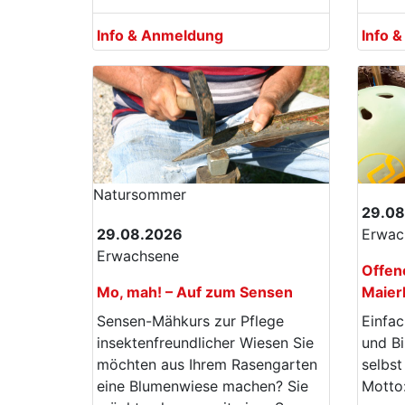
Info & Anmeldung
Info 
Natur­sommer
29.08
29.08.2026
Erwac
Erwachsene
Offen
Mo, mah! – Auf zum Sensen
Maier
Sensen-Mähkurs zur Pflege
Einfac
insektenfreundlicher Wiesen Sie
und Bi
möchten aus Ihrem Rasengarten
selbst
eine Blumenwiese machen? Sie
Motto: