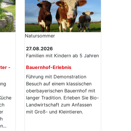
Natur­sommer
27.08.2026
Familien mit Kindern ab 5 Jahren
ter -
Bauernhof-Erlebnis
Führung mit Demonstration
ung
Besuch auf einem klassischen
oberbayerischen Bauernhof mit
 Küche
langer Tradition. Erleben Sie Bio-
ch
Landwirtschaft zum Anfassen
er
mit Groß- und Kleintieren.
ch
...