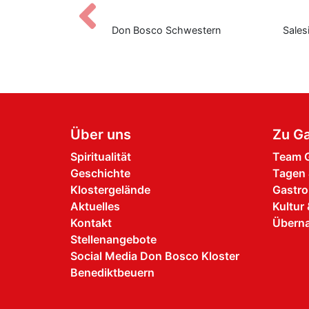
Zurück
Don Bosco Schwestern
Salesianische Mitarb
Bosco
Über uns
Zu Ga
Spiritualität
Team G
Geschichte
Tagen 
Klostergelände
Gastro
Aktuelles
Kultur 
Kontakt
Übern
Stellenangebote
Social Media Don Bosco Kloster
Benediktbeuern