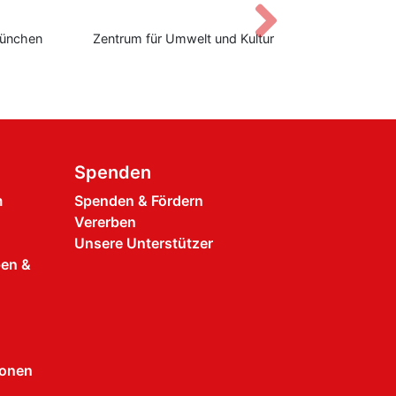
Vor
Zentrum für Umwelt und Kultur
Don Bosco Stiftungsz
Spenden
m
Spenden & Fördern
Vererben
Unsere Unterstützer
pen &
ionen