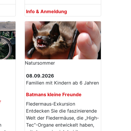
Info & Anmeldung
Natur­sommer
08.09.2026
Familien mit Kindern ab 6 Jahren
Batmans kleine Freunde
r
Fledermaus-Exkursion
Entdecken Sie die faszinierende
Welt der Fledermäuse, die „High-
m
Tec“-Organe entwickelt haben,