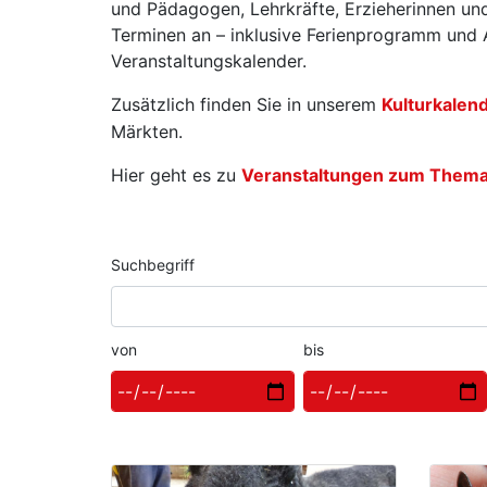
und Pädagogen, Lehrkräfte, Erzieherinnen und
Terminen an – inklusive Ferienprogramm und A
Veranstaltungskalender.
Zusätzlich finden Sie in unserem
Kulturkalen
Märkten.
Hier geht es zu
Veranstaltungen zum Thema W
Suchbegriff
von
bis