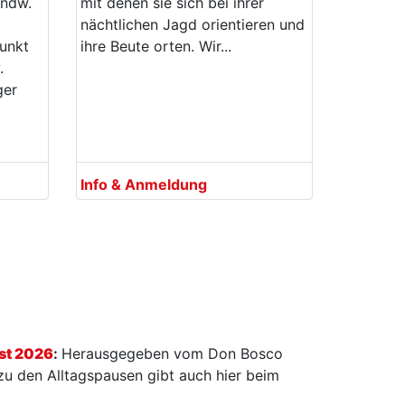
andw.
mit denen sie sich bei ihrer
nächtlichen Jagd orientieren und
punkt
ihre Beute orten. Wir...
.
ger
Info & Anmeldung
st 2026
:
Herausgegeben vom Don Bosco
 zu den Alltagspausen gibt auch hier beim