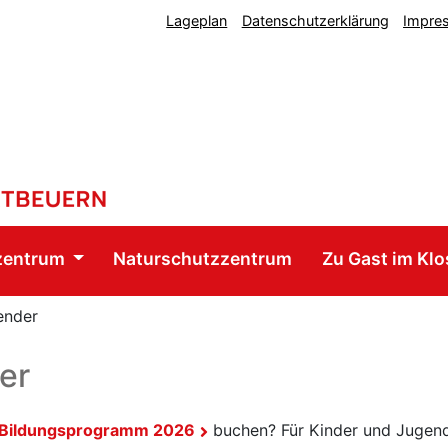
Lageplan
Datenschutzerklärung
Impre
zentrum
Naturschutzzentrum
Zu Gast im Klo
ender
er
Bildungsprogramm 2026
buchen? Für Kinder und Jugend