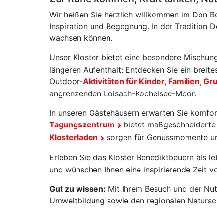
Wir heißen Sie herzlich willkommen im Don B
Inspiration und Begegnung. In der Tradition
wachsen können.
Unser Kloster bietet eine besondere Mischung
längeren Aufenthalt: Entdecken Sie ein breit
Outdoor-
Aktivitäten für Kinder, Familien, 
angrenzenden Loisach-Kochelsee-Moor.
In unseren Gästehäusern erwarten Sie komfor
Tagungszentrum
bietet maßgeschneiderte 
Klosterladen
sorgen für Genussmomente und
Erleben Sie das Kloster Benediktbeuern als l
und wünschen Ihnen eine inspirierende Zeit v
Gut zu wissen:
Mit Ihrem Besuch und der Nutz
Umweltbildung sowie den regionalen Natursc