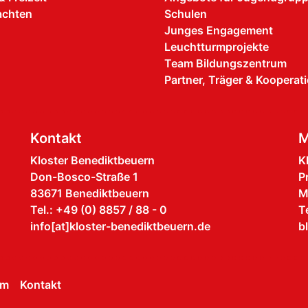
achten
Schulen
Junges Engagement
Leuchtturmprojekte
Team Bildungszentrum
Partner, Träger & Kooperat
Kontakt
M
Kloster Benediktbeuern
K
Don-Bosco-Straße 1
P
83671 Benediktbeuern
M
Tel.: +49 (0) 8857 / 88 - 0
T
info[at]kloster-benediktbeuern.de
b
um
Kontakt