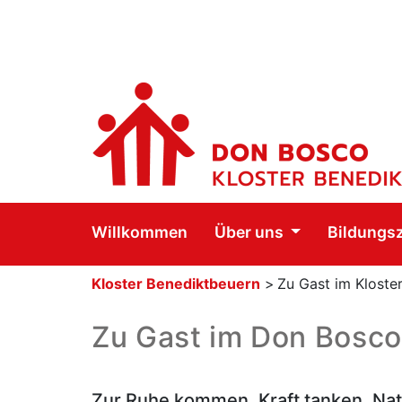
Willkommen
Über uns
Bildungs
Kloster Benediktbeuern
>
Zu Gast im Kloste
Zu Gast im Don Bosco
Zur Ruhe kommen, Kraft tanken, Na