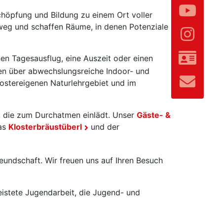
chöpfung und Bildung zu einem Ort voller
weg und schaffen Räume, in denen Potenziale
inen Tagesausflug, eine Auszeit oder einen
gen über abwechslungsreiche Indoor- und
lostereigenen Naturlehrgebiet und im
, die zum Durchatmen einlädt. Unser
Gäste- &
das
Klosterbräustüberl
und der
eundschaft. Wir freuen uns auf Ihren Besuch
eistete Jugendarbeit, die Jugend- und