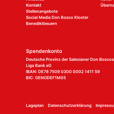
Kontakt
Übern
Stellenangebote
Social Media Don Bosco Kloster
Benediktbeuern
Spendenkonto
Deutsche Provinz der Salesianer Don Boscos
Liga Bank eG
IBAN: DE78 7509 0300 0002 1411 59
BIC: GENODEF1M05
Lageplan
Datenschutzerklärung
Impress