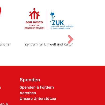
Vor
trum für Umwelt und Kultur
Don Bosco Stiftungszent
Spenden
m
Spenden & Fördern
Vererben
Unsere Unterstützer
pen &