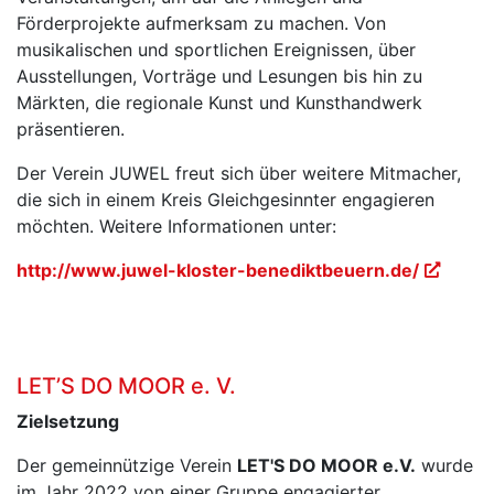
Förderprojekte aufmerksam zu machen. Von
musikalischen und sportlichen Ereignissen, über
Ausstellungen, Vorträge und Lesungen bis hin zu
Märkten, die regionale Kunst und Kunsthandwerk
präsentieren.
Der Verein JUWEL freut sich über weitere Mitmacher,
die sich in einem Kreis Gleichgesinnter engagieren
möchten. Weitere Informationen unter:
http://www.juwel-kloster-benediktbeuern.de/
LET’S DO MOOR e. V.
Zielsetzung
Der gemeinnützige Verein
LET'S DO MOOR e.V.
wurde
im Jahr 2022 von einer Gruppe engagierter