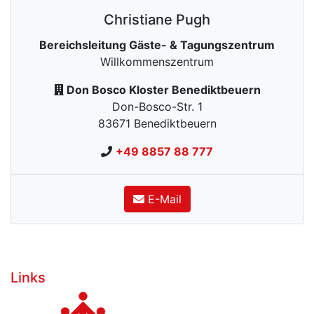
Christiane
Pugh
Bereichsleitung Gäste- & Tagungszentrum
Willkommenszentrum
Don Bosco Kloster Benediktbeuern
Don-Bosco-Str. 1
83671
Benediktbeuern
+49 8857 88 777
E-Mail
Links