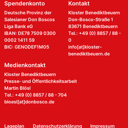
Spendenkonto
Kontakt
Deutsche Provinz der
Kloster Benediktbeuern
Salesianer Don Boscos
Don-Bosco-Straße 1
Liga Bank eG
83671 Benediktbeuern
IBAN: DE78 7509 0300
Tel.: +49 (0) 8857 / 88 -
0002 1411 59
0
BIC: GENODEF1M05
info[at]kloster-
benediktbeuern.de
Medienkontakt
Kloster Benediktbeuern
Presse- und Öffentlichkeitsarbeit
Martin Blösl
Tel.: +49 (0) 8857 / 88 - 704
bloesl[at]donbosco.de
Lageplan
Datenschutzerklärung
Impressum