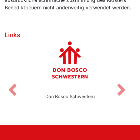
Benediktbeuern nicht anderweitig verwendet werden.
Links
Zurück
V
Don Bosco Schwestern