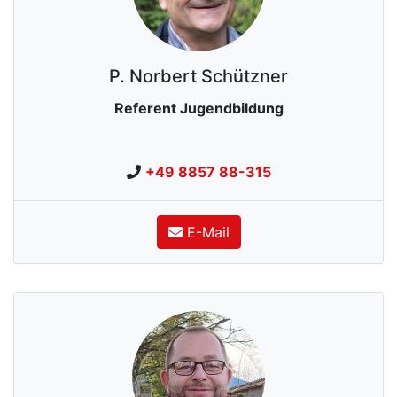
P.
Norbert
Schützner
Referent Jugendbildung
+49 8857 88-315
E-Mail