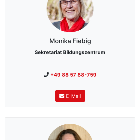
Monika
Fiebig
Sekretariat Bildungszentrum
+49 88 57 88-759
E-Mail