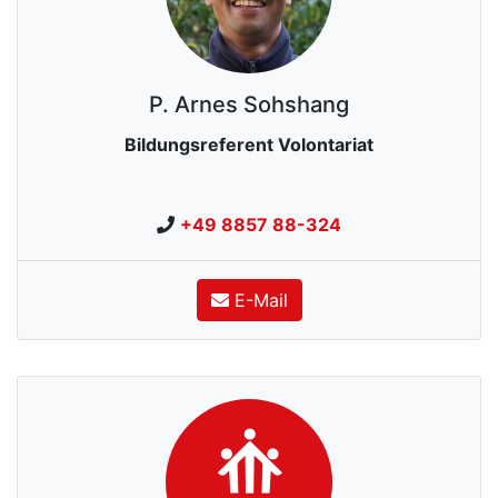
P.
Arnes
Sohshang
Bildungsreferent Volontariat
+49 8857 88-324
E-Mail