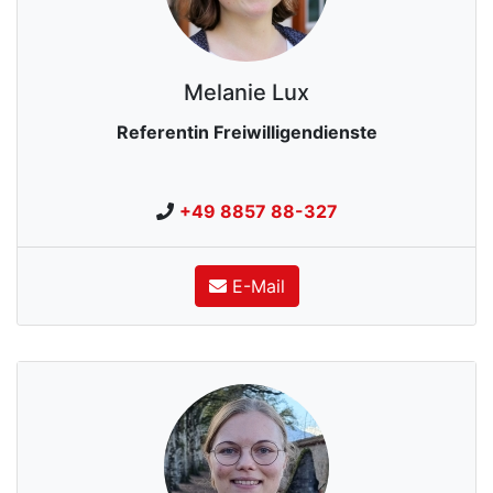
Melanie
Lux
Referentin Freiwilligendienste
+49 8857 88-327
E-Mail