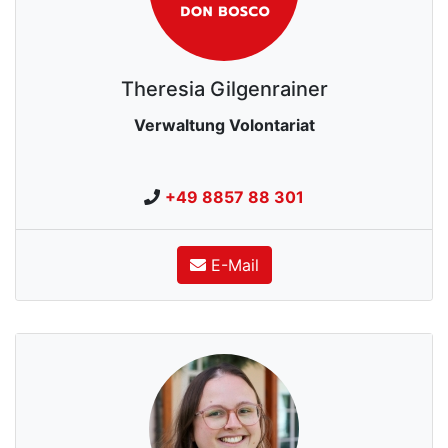
Theresia
Gilgenrainer
Verwaltung Volontariat
+49 8857 88 301
E-Mail