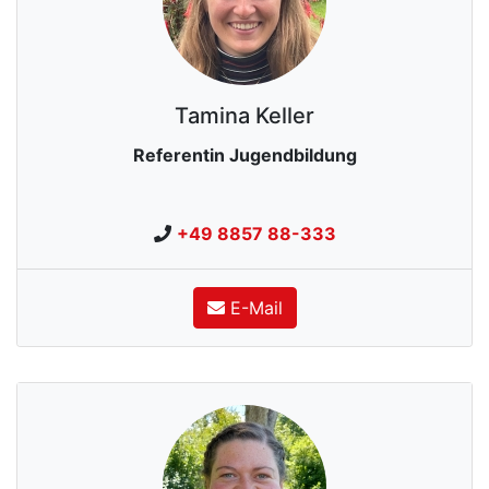
Tamina
Keller
Referentin Jugendbildung
+49 8857 88-333
E-Mail