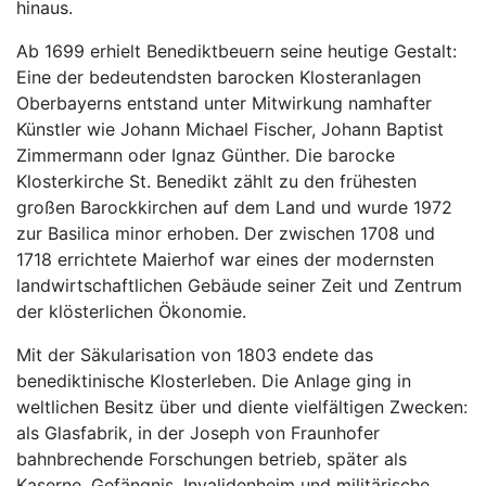
hinaus.
Ab 1699 erhielt Benediktbeuern seine heutige Gestalt:
Eine der bedeutendsten barocken Klosteranlagen
Oberbayerns entstand unter Mitwirkung namhafter
Künstler wie Johann Michael Fischer, Johann Baptist
Zimmermann oder Ignaz Günther. Die barocke
Klosterkirche St. Benedikt zählt zu den frühesten
großen Barockkirchen auf dem Land und wurde 1972
zur Basilica minor erhoben. Der zwischen 1708 und
1718 errichtete Maierhof war eines der modernsten
landwirtschaftlichen Gebäude seiner Zeit und Zentrum
der klösterlichen Ökonomie.
Mit der Säkularisation von 1803 endete das
benediktinische Klosterleben. Die Anlage ging in
weltlichen Besitz über und diente vielfältigen Zwecken:
als Glasfabrik, in der Joseph von Fraunhofer
bahnbrechende Forschungen betrieb, später als
Kaserne, Gefängnis, Invalidenheim und militärische