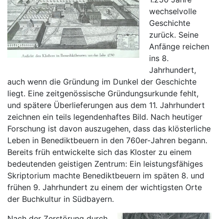
wechselvolle
Geschichte
zurück. Seine
Anfänge reichen
ins 8.
Jahrhundert,
auch wenn die Gründung im Dunkel der Geschichte
liegt. Eine zeitgenössische Gründungsurkunde fehlt,
und spätere Überlieferungen aus dem 11. Jahrhundert
zeichnen ein teils legendenhaftes Bild. Nach heutiger
Forschung ist davon auszugehen, dass das klösterliche
Leben in Benediktbeuern in den 760er-Jahren begann.
Bereits früh entwickelte sich das Kloster zu einem
bedeutenden geistigen Zentrum: Ein leistungsfähiges
Skriptorium machte Benediktbeuern im späten 8. und
frühen 9. Jahrhundert zu einem der wichtigsten Orte
der Buchkultur in Süd­bayern.
Nach der Zerstörung durch