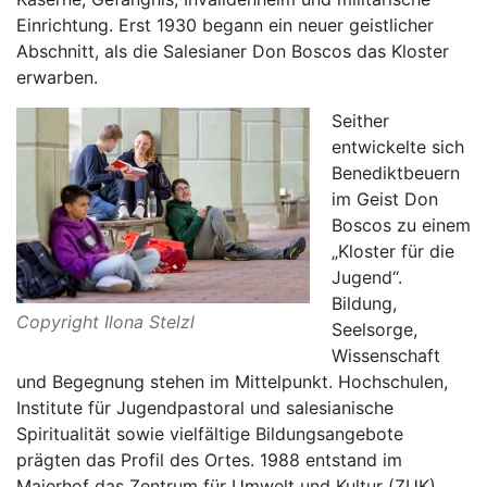
Einrichtung. Erst 1930 begann ein neuer geistlicher
Abschnitt, als die Salesianer Don Boscos das Kloster
erwarben.
Seither
entwickelte sich
Benediktbeuern
im Geist Don
Boscos zu einem
„Kloster für die
Jugend“.
Bildung,
Copyright Ilona Stelzl
Seelsorge,
Wissenschaft
und Begegnung stehen im Mittelpunkt. Hochschulen,
Institute für Jugendpastoral und salesianische
Spiritualität sowie vielfältige Bildungsangebote
prägten das Profil des Ortes. 1988 entstand im
Maierhof das Zentrum für Umwelt und Kultur (ZUK),