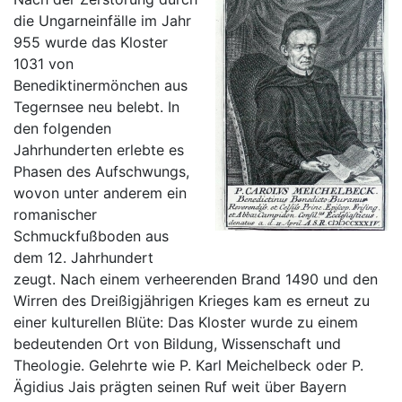
die Ungarneinfälle im Jahr
955 wurde das Kloster
1031 von
Benediktinermönchen aus
Tegernsee neu belebt. In
den folgenden
Jahrhunderten erlebte es
Phasen des Aufschwungs,
wovon unter anderem ein
romanischer
Schmuckfußboden aus
dem 12. Jahrhundert
zeugt. Nach einem verheerenden Brand 1490 und den
Wirren des Dreißigjährigen Krieges kam es erneut zu
einer kulturellen Blüte: Das Kloster wurde zu einem
bedeutenden Ort von Bildung, Wissenschaft und
Theologie. Gelehrte wie P. Karl Meichelbeck oder P.
Ägidius Jais prägten seinen Ruf weit über Bayern