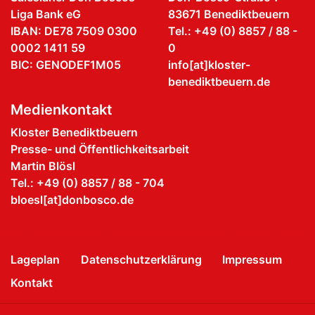
Liga Bank eG
83671 Benediktbeuern
IBAN: DE78 7509 0300
Tel.: +49 (0) 8857 / 88 -
0002 1411 59
0
BIC: GENODEF1M05
info[at]kloster-
benediktbeuern.de
Medienkontakt
Kloster Benediktbeuern
Presse- und Öffentlichkeitsarbeit
Martin Blösl
Tel.: +49 (0) 8857 / 88 - 704
bloesl[at]donbosco.de
Lageplan
Datenschutzerklärung
Impressum
Kontakt