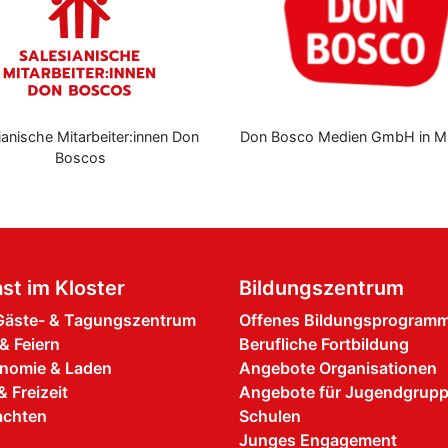
ianische Mitarbeiter:innen Don
Don Bosco Medien GmbH in M
Boscos
st im Kloster
Bildungszentrum
äste- & Tagungszentrum
Offenes Bildungsprogram
& Feiern
Berufliche Fortbildung
nomie & Laden
Angebote Organisationen
& Freizeit
Angebote für Jugendgrup
achten
Schulen
Junges Engagement