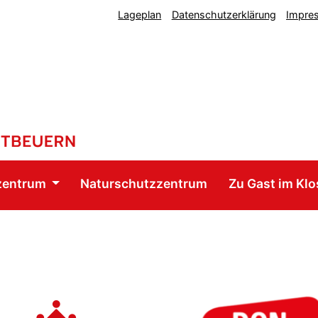
Lageplan
Datenschutzerklärung
Impre
zentrum
Naturschutzzentrum
Zu Gast im Klo