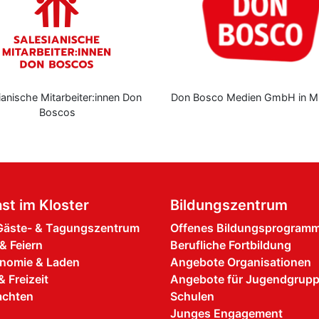
ianische Mitarbeiter:innen Don
Don Bosco Medien GmbH in M
Boscos
st im Kloster
Bildungszentrum
äste- & Tagungszentrum
Offenes Bildungsprogram
& Feiern
Berufliche Fortbildung
nomie & Laden
Angebote Organisationen
& Freizeit
Angebote für Jugendgrup
achten
Schulen
Junges Engagement