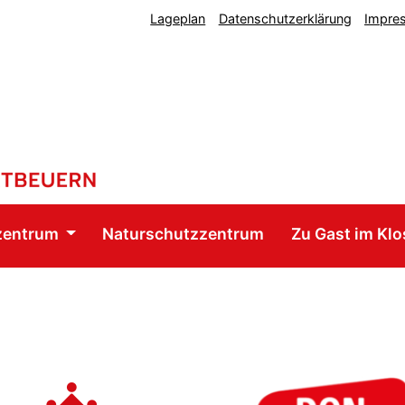
Lageplan
Datenschutzerklärung
Impre
zentrum
Naturschutzzentrum
Zu Gast im Klo