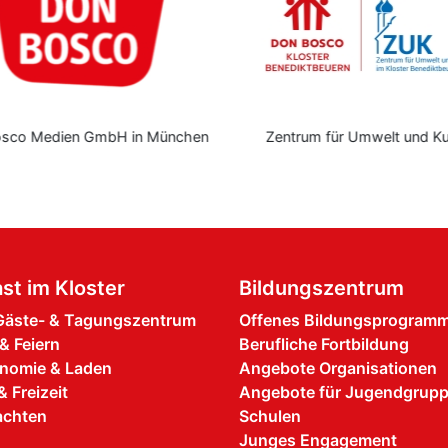
osco Medien GmbH in München
Zentrum für Umwelt und Ku
st im Kloster
Bildungszentrum
äste- & Tagungszentrum
Offenes Bildungsprogram
& Feiern
Berufliche Fortbildung
nomie & Laden
Angebote Organisationen
& Freizeit
Angebote für Jugendgrup
achten
Schulen
Junges Engagement