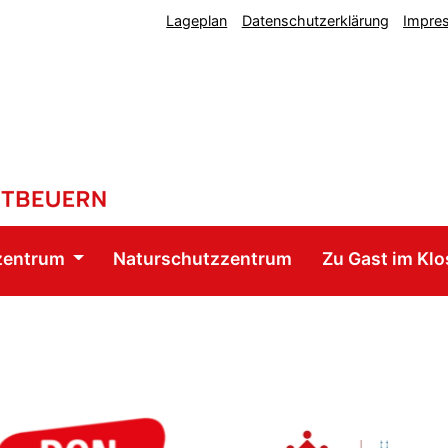
Lageplan
Datenschutzerklärung
Impre
zentrum
Naturschutzzentrum
Zu Gast im Klo