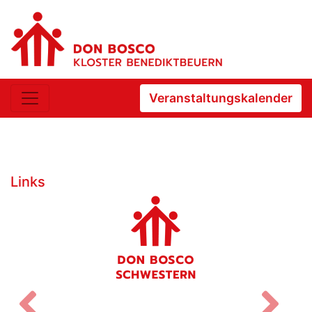
Veranstaltungskalender
Links
Zurück
V