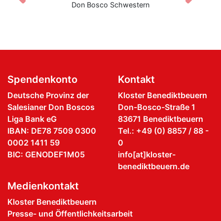
Don Bosco Schwestern
Spendenkonto
Kontakt
Deutsche Provinz der
Kloster Benediktbeuern
Salesianer Don Boscos
Don-Bosco-Straße 1
Liga Bank eG
83671 Benediktbeuern
IBAN: DE78 7509 0300
Tel.: +49 (0) 8857 / 88 -
0002 1411 59
0
BIC: GENODEF1M05
info[at]kloster-
benediktbeuern.de
Medienkontakt
Kloster Benediktbeuern
Presse- und Öffentlichkeitsarbeit