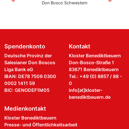
Don Bosco Schwestern
Spendenkonto
Kontakt
Deutsche Provinz der
Kloster Benediktbeuern
Salesianer Don Boscos
Don-Bosco-Straße 1
Liga Bank eG
83671 Benediktbeuern
IBAN: DE78 7509 0300
Tel.: +49 (0) 8857 / 88 -
0002 1411 59
0
BIC: GENODEF1M05
info[at]kloster-
benediktbeuern.de
Medienkontakt
Kloster Benediktbeuern
Presse- und Öffentlichkeitsarbeit