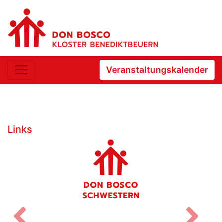
Veranstaltungskalender
Links
Zurück
V