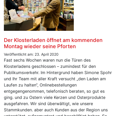
Der Klosterladen öffnet am kommenden
Montag wieder seine Pforten
Veröffentlicht am: 23. April 2020
Fast sechs Wochen waren nun die Türen des
Klosterladens geschlossen – zumindest für den
Publikumsverkehr. Im Hintergrund haben Simone Spohr
und Ihr Team mit aller Kraft versucht „den Laden am
Laufen zu halten“, Onlinebestellungen
entgegengenommen, telefonisch beraten, so gut es
ging. und zu Ostern viele Kerzen und Osterprodukte
ausgefahren. Wir sind überwältigt, wie unsere
Stammkunden. aber auch Kunden aus der Region uns