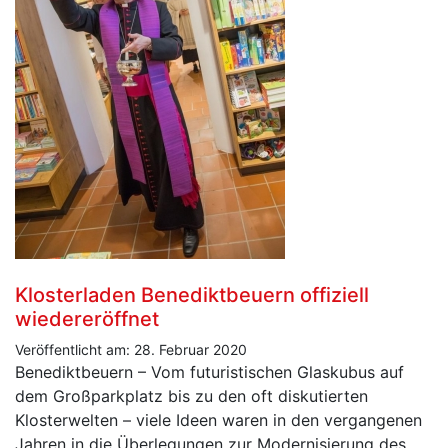
Klosterladen Benediktbeuern offiziell
wiedereröffnet
Veröffentlicht am: 28. Februar 2020
Benediktbeuern – Vom futuristischen Glaskubus auf
dem Großparkplatz bis zu den oft diskutierten
Klosterwelten – viele Ideen waren in den vergangenen
Jahren in die Überlegungen zur Modernisierung des