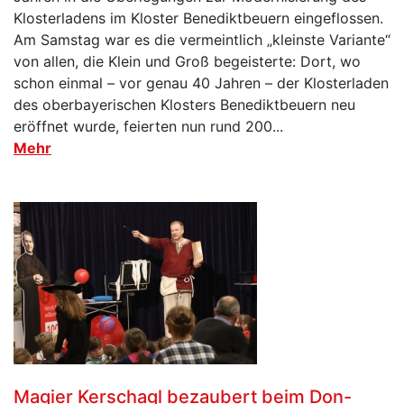
Klosterladens im Kloster Benediktbeuern eingeflossen.
Am Samstag war es die vermeintlich „kleinste Variante“
von allen, die Klein und Groß begeisterte: Dort, wo
schon einmal – vor genau 40 Jahren – der Klosterladen
des oberbayerischen Klosters Benediktbeuern neu
eröffnet wurde, feierten nun rund 200...
Mehr
Magier Kerschagl bezaubert beim Don-