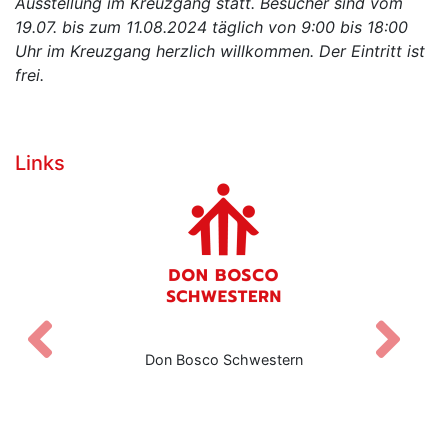
Ausstellung im Kreuzgang statt. Besucher sind vom
19.07. bis zum 11.08.2024 täglich von 9:00 bis 18:00
Uhr im Kreuzgang herzlich willkommen. Der Eintritt ist
frei.
Links
Zurück
V
Don Bosco Schwestern