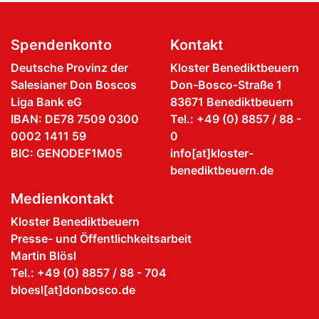
Spendenkonto
Kontakt
Deutsche Provinz der
Kloster Benediktbeuern
Salesianer Don Boscos
Don-Bosco-Straße 1
Liga Bank eG
83671 Benediktbeuern
IBAN: DE78 7509 0300
Tel.: +49 (0) 8857 / 88 -
0002 1411 59
0
BIC: GENODEF1M05
info[at]kloster-
benediktbeuern.de
Medienkontakt
Kloster Benediktbeuern
Presse- und Öffentlichkeitsarbeit
Martin Blösl
Tel.: +49 (0) 8857 / 88 - 704
bloesl[at]donbosco.de