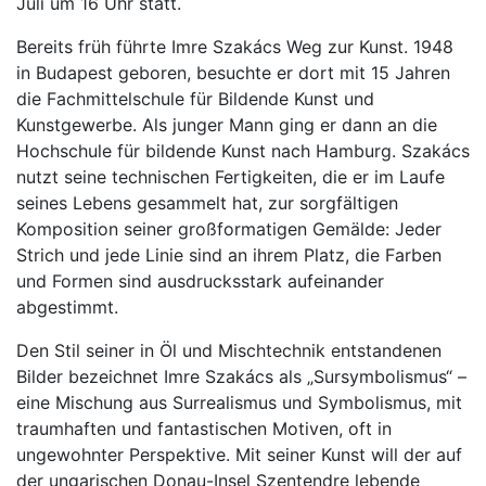
Juli um 16 Uhr statt.
Bereits früh führte Imre Szakács Weg zur Kunst. 1948
in Budapest geboren, besuchte er dort mit 15 Jahren
die Fachmittelschule für Bildende Kunst und
Kunstgewerbe. Als junger Mann ging er dann an die
Hochschule für bildende Kunst nach Hamburg. Szakács
nutzt seine technischen Fertigkeiten, die er im Laufe
seines Lebens gesammelt hat, zur sorgfältigen
Komposition seiner großformatigen Gemälde: Jeder
Strich und jede Linie sind an ihrem Platz, die Farben
und Formen sind ausdrucksstark aufeinander
abgestimmt.
Den Stil seiner in Öl und Mischtechnik entstandenen
Bilder bezeichnet Imre Szakács als „Sursymbolismus“ –
eine Mischung aus Surrealismus und Symbolismus, mit
traumhaften und fantastischen Motiven, oft in
ungewohnter Perspektive. Mit seiner Kunst will der auf
der ungarischen Donau-Insel Szentendre lebende