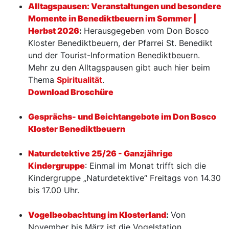
Alltagspausen: Veranstaltungen und besondere
Momente in Benediktbeuern im Sommer |
Herbst 2026
:
Herausgegeben vom Don Bosco
Kloster Benediktbeuern, der Pfarrei St. Benedikt
und der Tourist-Information Benediktbeuern.
Mehr zu den Alltagspausen gibt auch hier beim
Thema
Spiritualität
.
Download Broschüre
Gesprächs- und Beichtangebote im Don Bosco
Kloster Benediktbeuern
Naturdetektive 25/26 - Ganzjährige
Kindergruppe
: Einmal im Monat trifft sich die
Kindergruppe „Naturdetektive“ Freitags von 14.30
bis 17.00 Uhr.
Vogelbeobachtung im Klosterland
:
Von
November bis März ist die Vogelstation