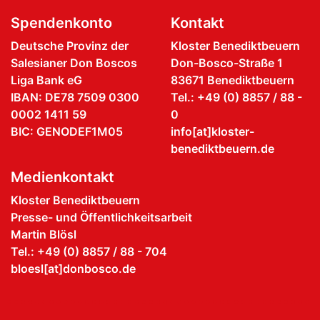
Spendenkonto
Kontakt
Deutsche Provinz der
Kloster Benediktbeuern
Salesianer Don Boscos
Don-Bosco-Straße 1
Liga Bank eG
83671 Benediktbeuern
IBAN: DE78 7509 0300
Tel.: +49 (0) 8857 / 88 -
0002 1411 59
0
BIC: GENODEF1M05
info[at]kloster-
benediktbeuern.de
Medienkontakt
Kloster Benediktbeuern
Presse- und Öffentlichkeitsarbeit
Martin Blösl
Tel.: +49 (0) 8857 / 88 - 704
bloesl[at]donbosco.de