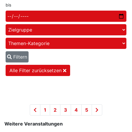
bis
Filtern
Alle Filter zurücksetzen
1
2
3
4
5
Weitere Veranstaltungen