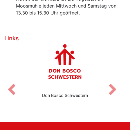
Moosmühle jeden Mittwoch und Samstag von
13.30 bis 15.30 Uhr geöffnet.
Links
Zurück
V
Don Bosco Schwestern