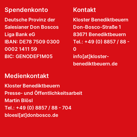
Spendenkonto
Kontakt
Deutsche Provinz der
Kloster Benediktbeuern
Salesianer Don Boscos
Don-Bosco-Straße 1
Liga Bank eG
83671 Benediktbeuern
IBAN: DE78 7509 0300
Tel.: +49 (0) 8857 / 88 -
0002 1411 59
0
BIC: GENODEF1M05
info[at]kloster-
benediktbeuern.de
Medienkontakt
Kloster Benediktbeuern
Presse- und Öffentlichkeitsarbeit
Martin Blösl
Tel.: +49 (0) 8857 / 88 - 704
bloesl[at]donbosco.de