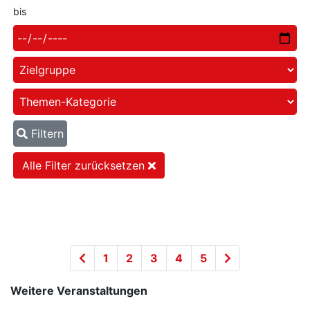
bis
Filtern
Alle Filter zurücksetzen
1
2
3
4
5
Weitere Veranstaltungen