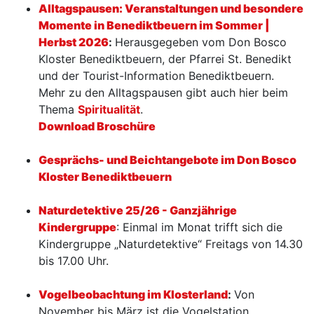
Alltagspausen: Veranstaltungen und besondere
Momente in Benediktbeuern im Sommer |
Herbst 2026
:
Herausgegeben vom Don Bosco
Kloster Benediktbeuern, der Pfarrei St. Benedikt
und der Tourist-Information Benediktbeuern.
Mehr zu den Alltagspausen gibt auch hier beim
Thema
Spiritualität
.
Download Broschüre
Gesprächs- und Beichtangebote im Don Bosco
Kloster Benediktbeuern
Naturdetektive 25/26 - Ganzjährige
Kindergruppe
: Einmal im Monat trifft sich die
Kindergruppe „Naturdetektive“ Freitags von 14.30
bis 17.00 Uhr.
Vogelbeobachtung im Klosterland
:
Von
November bis März ist die Vogelstation