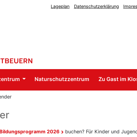
Lageplan
Datenschutzerklärung
Impre
zentrum
Naturschutzzentrum
Zu Gast im Klo
ender
er
Bildungsprogramm 2026
buchen? Für Kinder und Jugend