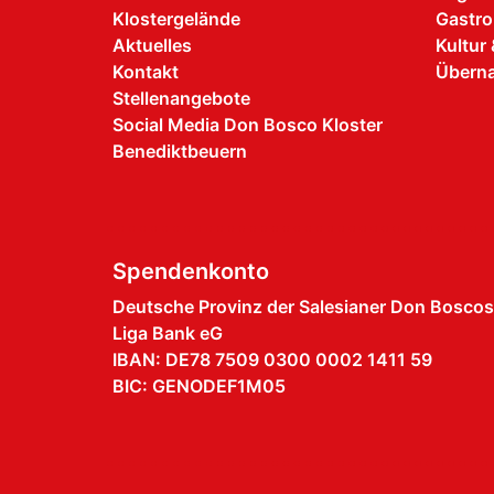
Klostergelände
Gastro
Aktuelles
Kultur 
Kontakt
Übern
Stellenangebote
Social Media Don Bosco Kloster
Benediktbeuern
Spendenkonto
Deutsche Provinz der Salesianer Don Boscos
Liga Bank eG
IBAN: DE78 7509 0300 0002 1411 59
BIC: GENODEF1M05