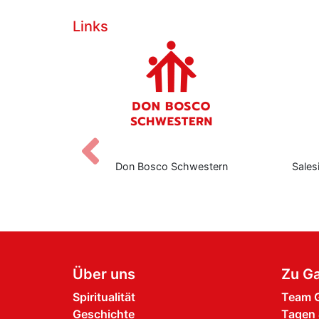
Links
Zurück
nediktbeuern
Don Bosco Schwestern
Sales
Über uns
Zu Ga
Spiritualität
Team G
Geschichte
Tagen 