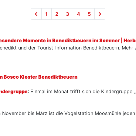
1
2
3
4
5
besondere Momente in Benediktbeuern im Sommer | Herb
 Benedikt und der Tourist-Information Benediktbeuern. Mehr
n Bosco Kloster Benediktbeuern
indergruppe
: Einmal im Monat trifft sich die Kindergruppe 
 November bis März ist die Vogelstation Moosmühle jeden