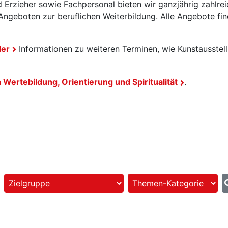
 Erzieher sowie Fachpersonal bieten wir ganzjährig zahlrei
ngeboten zur beruflichen Weiterbildung. Alle Angebote fin
der
Informationen zu weiteren Terminen, wie Kunstausstel
ertebildung, Orientierung und Spiritualität
.