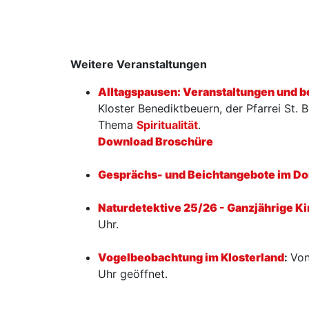
Weitere Veranstaltungen
Alltagspausen: Veranstaltungen und 
Kloster Benediktbeuern, der Pfarrei St.
Thema
Spiritualität
.
Download Broschüre
Gesprächs- und Beichtangebote im Do
Naturdetektive 25/26 - Ganzjährige K
Uhr.
Vogelbeobachtung im Klosterland
:
Von
Uhr geöffnet.