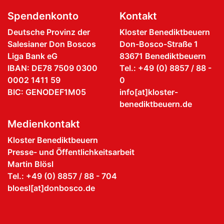
Spendenkonto
Kontakt
Deutsche Provinz der
Kloster Benediktbeuern
Salesianer Don Boscos
Don-Bosco-Straße 1
Liga Bank eG
83671 Benediktbeuern
IBAN: DE78 7509 0300
Tel.: +49 (0) 8857 / 88 -
0002 1411 59
0
BIC: GENODEF1M05
info[at]kloster-
benediktbeuern.de
Medienkontakt
Kloster Benediktbeuern
Presse- und Öffentlichkeitsarbeit
Martin Blösl
Tel.: +49 (0) 8857 / 88 - 704
bloesl[at]donbosco.de