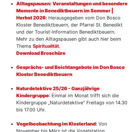
Alltagspausen: Veranstaltungen und besondere
Momente in Benediktbeuern im Sommer |
Herbst 2026
:
Herausgegeben vom Don Bosco
Kloster Benediktbeuern, der Pfarrei St. Benedikt
und der Tourist-Information Benediktbeuern.
Mehr zu den Alltagspausen gibt auch hier beim
Thema
Spiritualität
.
Download Broschüre
Gesprächs- und Beichtangebote im Don Bosco
Kloster Benediktbeuern
Naturdetektive 25/26 - Ganzjährige
Kindergruppe
: Einmal im Monat trifft sich die
Kindergruppe „Naturdetektive“ Freitags von 14.30
bis 17.00 Uhr.
Vogelbeobachtung im Klosterland
:
Von
November bis März ist die Vogelstation