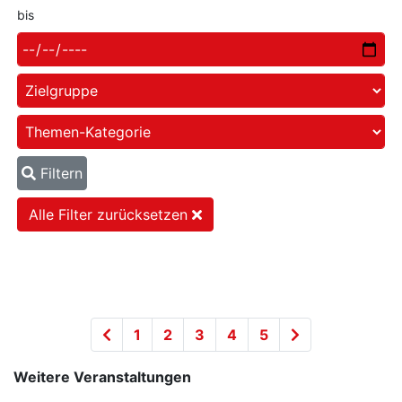
bis
Filtern
Alle Filter zurücksetzen
1
2
3
4
5
Weitere Veranstaltungen