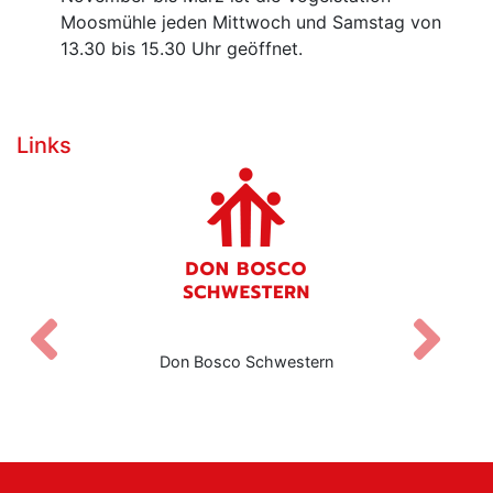
Moosmühle jeden Mittwoch und Samstag von
13.30 bis 15.30 Uhr geöffnet.
Links
Zurück
V
Don Bosco Schwestern