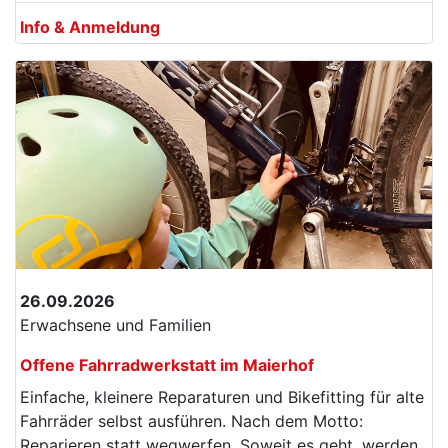
Info & Anmeldung
26.09.2026
Erwachsene und Familien
Offene Fahrradwerkstatt im Maierhof
Einfache, kleinere Reparaturen und Bikefitting für alte
Fahrräder selbst ausführen. Nach dem Motto:
Reparieren statt wegwerfen. Soweit es geht, werden