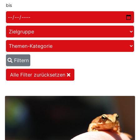
bis
Filtern
Alle Filter zurücksetzen