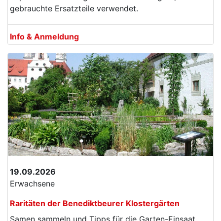
gebrauchte Ersatzteile verwendet.
Info & Anmeldung
19.09.2026
Erwachsene
Raritäten der Benediktbeurer Klostergärten
Samen sammeln und Tipps für die Garten-Einsaat