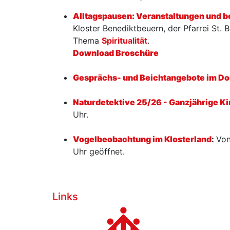
Alltagspausen: Veranstaltungen und 
Kloster Benediktbeuern, der Pfarrei St.
Thema
Spiritualität
.
Download Broschüre
Gesprächs- und Beichtangebote im Do
Naturdetektive 25/26 - Ganzjährige K
Uhr.
Vogelbeobachtung im Klosterland
:
Von
Uhr geöffnet.
Links