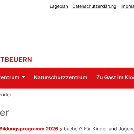
Lageplan
Datenschutzerklärung
Impre
zentrum
Naturschutzzentrum
Zu Gast im Klo
ender
er
Bildungsprogramm 2026
buchen? Für Kinder und Jugend