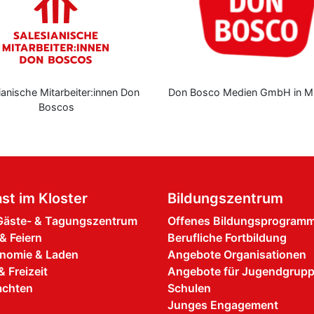
anische Mitarbeiter:innen Don
Don Bosco Medien GmbH in M
Boscos
st im Kloster
Bildungszentrum
äste- & Tagungszentrum
Offenes Bildungsprogram
& Feiern
Berufliche Fortbildung
nomie & Laden
Angebote Organisationen
& Freizeit
Angebote für Jugendgrup
achten
Schulen
Junges Engagement