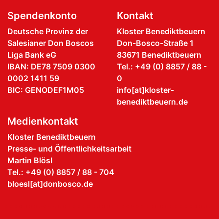
Spendenkonto
Kontakt
Deutsche Provinz der
Kloster Benediktbeuern
Salesianer Don Boscos
Don-Bosco-Straße 1
Liga Bank eG
83671 Benediktbeuern
IBAN: DE78 7509 0300
Tel.: +49 (0) 8857 / 88 -
0002 1411 59
0
BIC: GENODEF1M05
info[at]kloster-
benediktbeuern.de
Medienkontakt
Kloster Benediktbeuern
Presse- und Öffentlichkeitsarbeit
Martin Blösl
Tel.: +49 (0) 8857 / 88 - 704
bloesl[at]donbosco.de