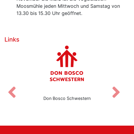
Moosmühle jeden Mittwoch und Samstag von
13.30 bis 15.30 Uhr geöffnet.
Links
Zurück
V
Don Bosco Schwestern