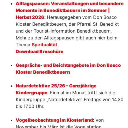
Alltagspausen: Veranstaltungen und besondere
Momente in Benediktbeuern im Sommer |
Herbst 2026
:
Herausgegeben vom Don Bosco
Kloster Benediktbeuern, der Pfarrei St. Benedikt
und der Tourist-Information Benediktbeuern.
Mehr zu den Alltagspausen gibt auch hier beim
Thema
Spiritualität
.
Download Broschüre
Gesprächs- und Beichtangebote im Don Bosco
Kloster Benediktbeuern
Naturdetektive 25/26 - Ganzjährige
Kindergruppe
: Einmal im Monat trifft sich die
Kindergruppe „Naturdetektive“ Freitags von 14.30
bis 17.00 Uhr.
Vogelbeobachtung im Klosterland
:
Von
November bis März ist die Vogelstation