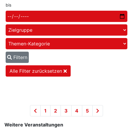
bis
Filtern
Alle Filter zurücksetzen
1
2
3
4
5
Weitere Veranstaltungen