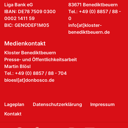
Liga Bank eG
83671 Benediktbeuern
IBAN: DE78 7509 0300
Tel.: +49 (0) 8857 / 88 -
0002 1411 59
0
BIC: GENODEF1M05
info[at]kloster-
benediktbeuern.de
Medienkontakt
Kloster Benediktbeuern
Presse- und Öffentlichkeitsarbeit
Martin Blösl
Tel.: +49 (0) 8857 / 88 - 704
bloesl[at]donbosco.de
Lageplan
Datenschutzerklärung
Impressum
Kontakt