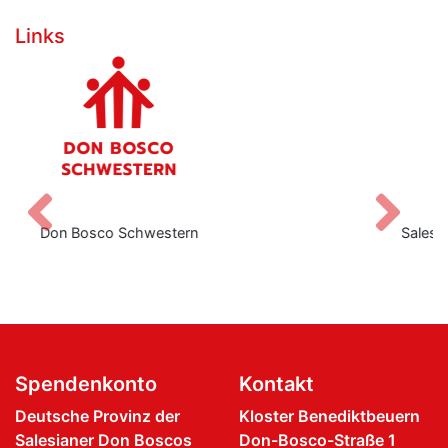
Links
Zurück
V
Salesianische Mitarbeiter:innen Don Boscos
Spendenkonto
Kontakt
Deutsche Provinz der
Kloster Benediktbeuern
Salesianer Don Boscos
Don-Bosco-Straße 1