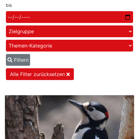
bis
Filtern
Alle Filter zurücksetzen