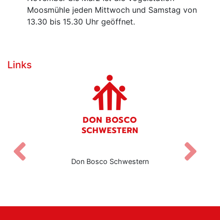
Moosmühle jeden Mittwoch und Samstag von
13.30 bis 15.30 Uhr geöffnet.
Links
Zurück
V
Don Bosco Schwestern