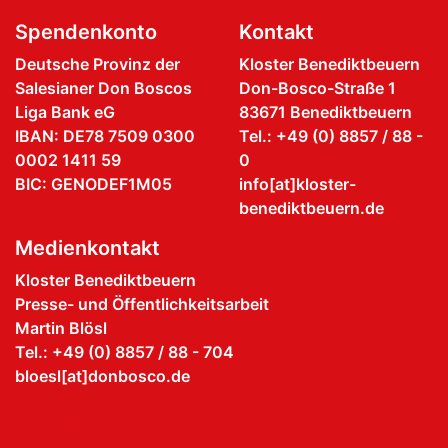
Spendenkonto
Kontakt
Deutsche Provinz der
Kloster Benediktbeuern
Salesianer Don Boscos
Don-Bosco-Straße 1
Liga Bank eG
83671 Benediktbeuern
IBAN: DE78 7509 0300
Tel.: +49 (0) 8857 / 88 -
0002 1411 59
0
BIC: GENODEF1M05
info[at]kloster-
benediktbeuern.de
Medienkontakt
Kloster Benediktbeuern
Presse- und Öffentlichkeitsarbeit
Martin Blösl
Tel.: +49 (0) 8857 / 88 - 704
bloesl[at]donbosco.de