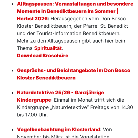
Alltagspausen: Veranstaltungen und besondere
Momente in Benediktbeuern im Sommer |
Herbst 2026
:
Herausgegeben vom Don Bosco
Kloster Benediktbeuern, der Pfarrei St. Benedikt
und der Tourist-Information Benediktbeuern.
Mehr zu den Alltagspausen gibt auch hier beim
Thema
Spiritualität
.
Download Broschüre
Gesprächs- und Beichtangebote im Don Bosco
Kloster Benediktbeuern
Naturdetektive 25/26 - Ganzjährige
Kindergruppe
: Einmal im Monat trifft sich die
Kindergruppe „Naturdetektive“ Freitags von 14.30
bis 17.00 Uhr.
Vogelbeobachtung im Klosterland
:
Von
November bis März ist die Vogelstation