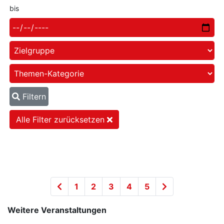
bis
Filtern
Alle Filter zurücksetzen
1
2
3
4
5
Weitere Veranstaltungen