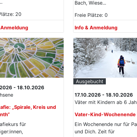
..
Bach, Wiese...
Plätze: 20
Freie Plätze: 0
& Anmeldung
Info & Anmeldung
Ausgebucht
.2026 - 18.10.2026
hsene
17.10.2026 - 18.10.2026
Väter mit Kindern ab 6 Jah
rafie: „Spirale, Kreis und
nth“
Vater-Kind-Wochenende
rafiekurs für
Ein Wochenende nur für P
iger:innen,
und Dich. Zeit für