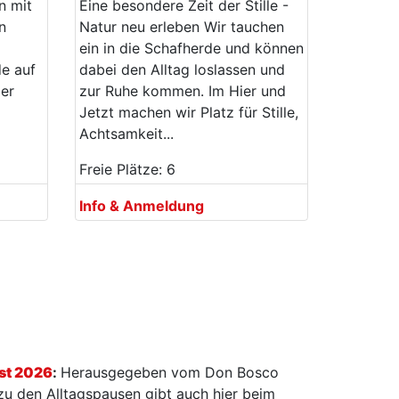
n mit
Eine besondere Zeit der Stille -
n
Natur neu erleben Wir tauchen
ein in die Schafherde und können
e auf
dabei den Alltag loslassen und
der
zur Ruhe kommen. Im Hier und
Jetzt machen wir Platz für Stille,
Achtsamkeit...
Freie Plätze: 6
Info & Anmeldung
st 2026
:
Herausgegeben vom Don Bosco
 zu den Alltagspausen gibt auch hier beim