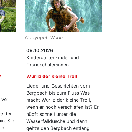
Copyright: Wurliz
09.10.2026
Kindergartenkinder und
Grundschüler:innen
e
Wurliz der kleine Troll
Lieder und Geschichten vom
Bergbach bis zum Fluss Was
ive“.
macht Wurliz der kleine Troll,
wenn er noch verschlafen ist? Er
e der
hüpft schnell unter die
in. Sie
Wasserfalldusche und dann
in
geht’s den Bergbach entlang