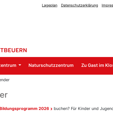
Lageplan
Datenschutzerklärung
Impre
zentrum
Naturschutzzentrum
Zu Gast im Klo
ender
er
Bildungsprogramm 2026
buchen? Für Kinder und Jugend