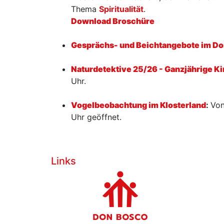
Thema
Spiritualität
.
Download Broschüre
Gesprächs- und Beichtangebote im Do
Naturdetektive 25/26 - Ganzjährige K
Uhr.
Vogelbeobachtung im Klosterland
:
Von
Uhr geöffnet.
Links