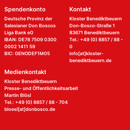
Spendenkonto
Kontakt
Deutsche Provinz der
Kloster Benediktbeuern
Salesianer Don Boscos
Don-Bosco-Straße 1
Liga Bank eG
83671 Benediktbeuern
IBAN: DE78 7509 0300
Tel.: +49 (0) 8857 / 88 -
0002 1411 59
0
BIC: GENODEF1M05
info[at]kloster-
benediktbeuern.de
Medienkontakt
Kloster Benediktbeuern
Presse- und Öffentlichkeitsarbeit
Martin Blösl
Tel.: +49 (0) 8857 / 88 - 704
bloesl[at]donbosco.de