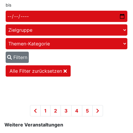
bis
Filtern
Alle Filter zurücksetzen
1
2
3
4
5
Weitere Veranstaltungen