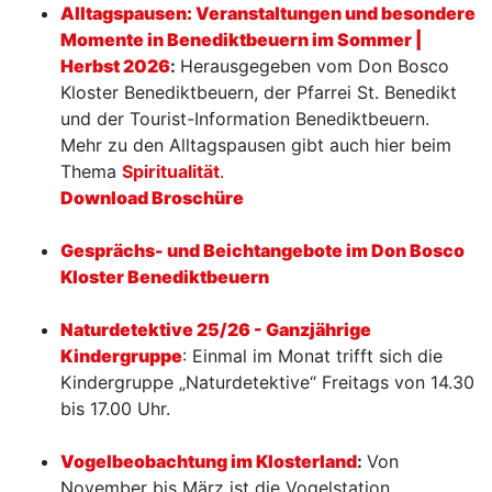
Alltagspausen: Veranstaltungen und besondere
Momente in Benediktbeuern im Sommer |
Herbst 2026
:
Herausgegeben vom Don Bosco
Kloster Benediktbeuern, der Pfarrei St. Benedikt
und der Tourist-Information Benediktbeuern.
Mehr zu den Alltagspausen gibt auch hier beim
Thema
Spiritualität
.
Download Broschüre
Gesprächs- und Beichtangebote im Don Bosco
Kloster Benediktbeuern
Naturdetektive 25/26 - Ganzjährige
Kindergruppe
: Einmal im Monat trifft sich die
Kindergruppe „Naturdetektive“ Freitags von 14.30
bis 17.00 Uhr.
Vogelbeobachtung im Klosterland
:
Von
November bis März ist die Vogelstation