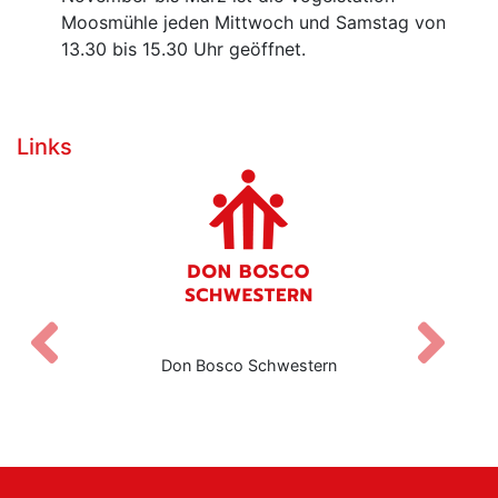
Moosmühle jeden Mittwoch und Samstag von
13.30 bis 15.30 Uhr geöffnet.
Links
Zurück
V
Don Bosco Schwestern