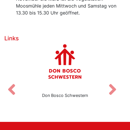
Moosmühle jeden Mittwoch und Samstag von
13.30 bis 15.30 Uhr geöffnet.
Links
Zurück
V
Don Bosco Schwestern