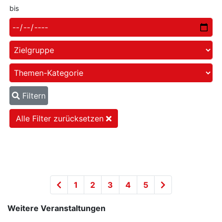
bis
Filtern
Alle Filter zurücksetzen
1
2
3
4
5
Weitere Veranstaltungen