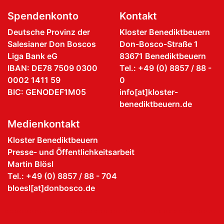
Spendenkonto
Kontakt
Deutsche Provinz der
Kloster Benediktbeuern
Salesianer Don Boscos
Don-Bosco-Straße 1
Liga Bank eG
83671 Benediktbeuern
IBAN: DE78 7509 0300
Tel.: +49 (0) 8857 / 88 -
0002 1411 59
0
BIC: GENODEF1M05
info[at]kloster-
benediktbeuern.de
Medienkontakt
Kloster Benediktbeuern
Presse- und Öffentlichkeitsarbeit
Martin Blösl
Tel.: +49 (0) 8857 / 88 - 704
bloesl[at]donbosco.de