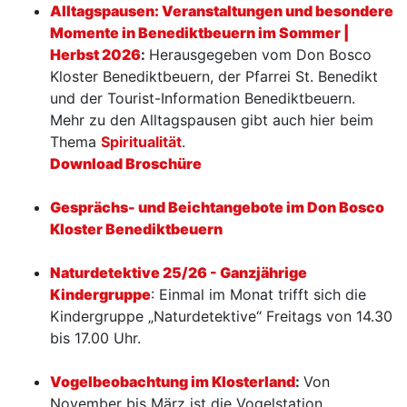
Alltagspausen: Veranstaltungen und besondere
Momente in Benediktbeuern im Sommer |
Herbst 2026
:
Herausgegeben vom Don Bosco
Kloster Benediktbeuern, der Pfarrei St. Benedikt
und der Tourist-Information Benediktbeuern.
Mehr zu den Alltagspausen gibt auch hier beim
Thema
Spiritualität
.
Download Broschüre
Gesprächs- und Beichtangebote im Don Bosco
Kloster Benediktbeuern
Naturdetektive 25/26 - Ganzjährige
Kindergruppe
: Einmal im Monat trifft sich die
Kindergruppe „Naturdetektive“ Freitags von 14.30
bis 17.00 Uhr.
Vogelbeobachtung im Klosterland
:
Von
November bis März ist die Vogelstation