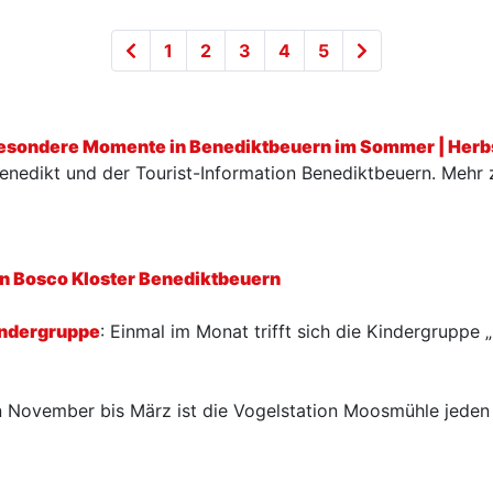
1
2
3
4
5
besondere Momente in Benediktbeuern im Sommer | Herb
 Benedikt und der Tourist-Information Benediktbeuern. Mehr
n Bosco Kloster Benediktbeuern
indergruppe
: Einmal im Monat trifft sich die Kindergruppe 
 November bis März ist die Vogelstation Moosmühle jeden