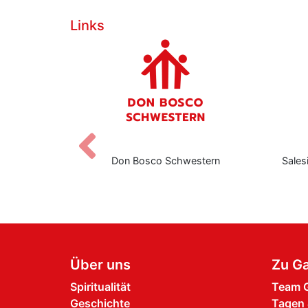
Links
Zurück
nediktbeuern
Don Bosco Schwestern
Sales
Über uns
Zu Ga
Spiritualität
Team G
Geschichte
Tagen 