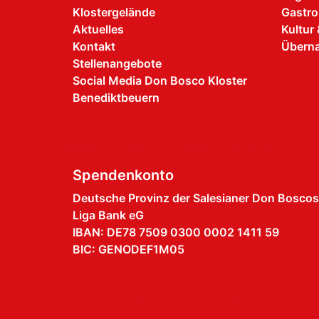
Klostergelände
Gastro
Aktuelles
Kultur 
Kontakt
Übern
Stellenangebote
Social Media Don Bosco Kloster
Benediktbeuern
Spendenkonto
Deutsche Provinz der Salesianer Don Boscos
Liga Bank eG
IBAN: DE78 7509 0300 0002 1411 59
BIC: GENODEF1M05