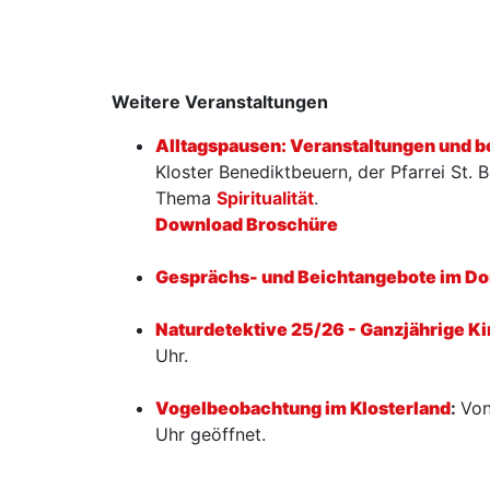
Weitere Veranstaltungen
Alltagspausen: Veranstaltungen und 
Kloster Benediktbeuern, der Pfarrei St.
Thema
Spiritualität
.
Download Broschüre
Gesprächs- und Beichtangebote im Do
Naturdetektive 25/26 - Ganzjährige K
Uhr.
Vogelbeobachtung im Klosterland
:
Von
Uhr geöffnet.