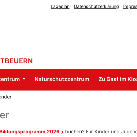
Lageplan
Datenschutzerklärung
Impre
zentrum
Naturschutzzentrum
Zu Gast im Klo
ender
er
Bildungsprogramm 2026
buchen? Für Kinder und Jugend