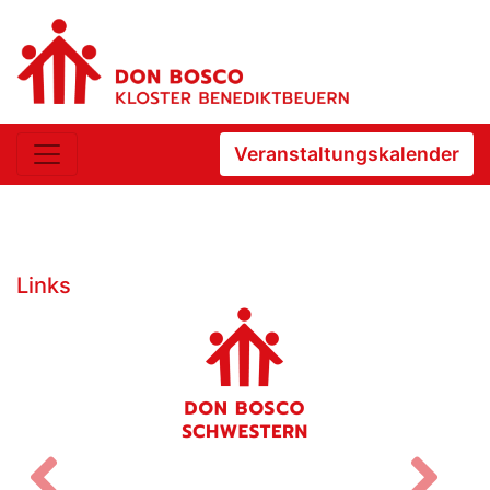
Veranstaltungskalender
Links
Zurück
V