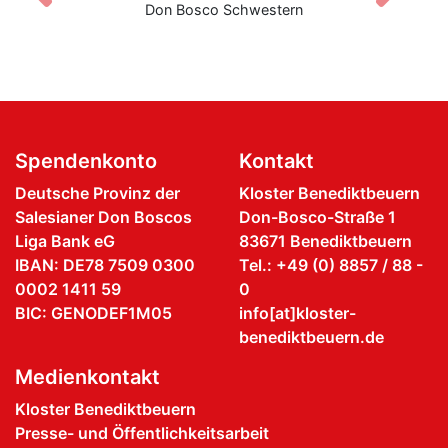
Don Bosco Schwestern
Spendenkonto
Kontakt
Deutsche Provinz der
Kloster Benediktbeuern
Salesianer Don Boscos
Don-Bosco-Straße 1
Liga Bank eG
83671 Benediktbeuern
IBAN: DE78 7509 0300
Tel.: +49 (0) 8857 / 88 -
0002 1411 59
0
BIC: GENODEF1M05
info[at]kloster-
benediktbeuern.de
Medienkontakt
Kloster Benediktbeuern
Presse- und Öffentlichkeitsarbeit