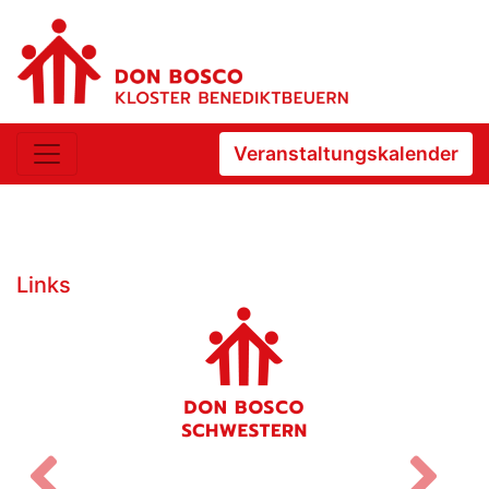
Veranstaltungskalender
Links
Zurück
V