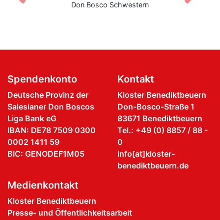
Don Bosco Schwestern
Spendenkonto
Kontakt
Deutsche Provinz der
Kloster Benediktbeuern
Salesianer Don Boscos
Don-Bosco-Straße 1
Liga Bank eG
83671 Benediktbeuern
IBAN: DE78 7509 0300
Tel.: +49 (0) 8857 / 88 -
0002 1411 59
0
BIC: GENODEF1M05
info[at]kloster-
benediktbeuern.de
Medienkontakt
Kloster Benediktbeuern
Presse- und Öffentlichkeitsarbeit